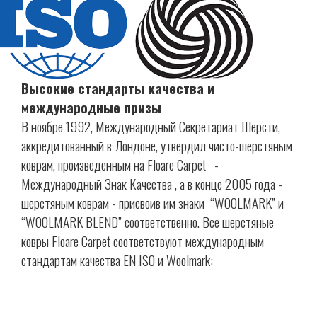
Контакты
Высокие стандарты качества и
международные призы
В ноябре 1992, Международный Секретариат Шерсти,
аккредитованный в Лондоне, утвердил чисто-шерстяным
коврам, произведенным на Floare Carpet -
Международный Знак Качества , а в конце 2005 года -
шерстяным коврам - присвоив им знаки “WOOLMARK” и
“WOOLMARK BLEND” соответственно. Все шерстяные
ковры Floare Carpet соответствуют международным
стандартам качества EN ISO и Woolmark: