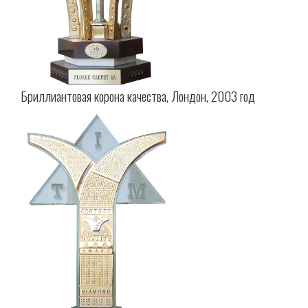
Бриллиантовая корона качества, Лондон, 2003 год