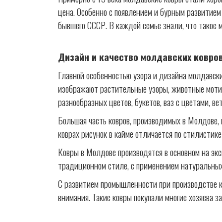
цена. Особенно с появлением и бурным развитием
бывшего СССР. В каждой семье знали, что такое 
Дизайн и качество молдавских ковро
Главной особенностью узора и дизайна молдавских
изображают растительные узоры, животные моти
разнообразных цветов, букетов, ваз с цветами, в
Большая часть ковров, производимых в Молдове, 
коврах рисунок в кайме отличается по стилистике
Ковры в Молдове производятся в основном на эк
традиционном стиле, с применением натуральных
С развитием промышленности при производстве ко
внимания. Такие ковры покупали многие хозяева з