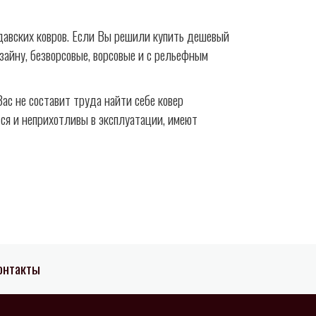
лдавских ковров. Если Вы решили купить дешевый
зайну, безворсовые, ворсовые и с рельефным
ас не составит труда найти себе ковер
тся и неприхотливы в эксплуатации, имеют
онтакты