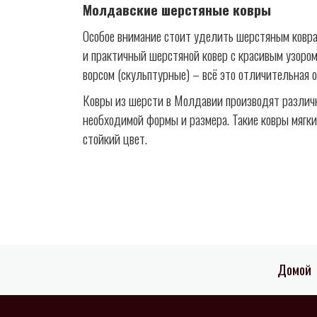
Молдавские шерстяные ковры
Особое внимание стоит уделить шерстяным ковра
и практичный шерстяной ковер с красивым узором
ворсом (скульптурные) – всё это отличительная 
Ковры из шерсти в Молдавии производят различно
необходимой формы и размера. Такие ковры мягки
стойкий цвет.
Домой