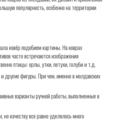
большую популярность, особенно на территории
лала ковёр подобием картины. На коврах
тивов часто встречаются изображения
енно птицы: орлы, утки, петухи, голуби и т.д.
 и другие фигуры. При чем, именно в молдавских
юзивные варианты ручной работы, выполненные в
 но качеству все равно уделялось много