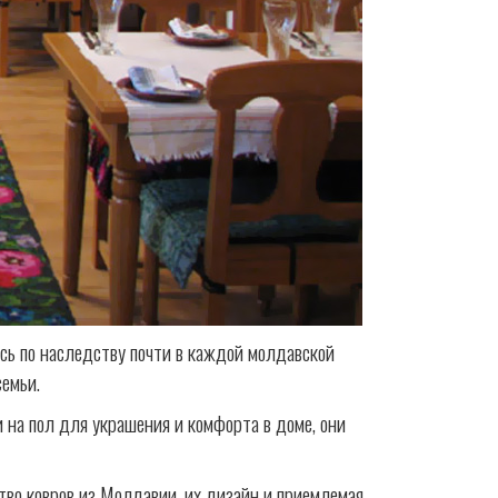
сь по наследству почти в каждой молдавской
семьи.
 на пол для украшения и комфорта в доме, они
тво ковров из Молдавии, их дизайн и приемлемая