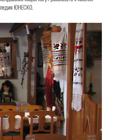
аследия ЮНЕСКО.