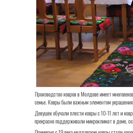
Производство ковров в Молдове имеет многовеко
семье. Ковры были важным элементом украшения и
Девушек обучали плести ковры с 10-11 лет и ко
прекрасно поддерживали микроклимат в доме, со
Примерно с 19 века молдавские ковры стали хоро