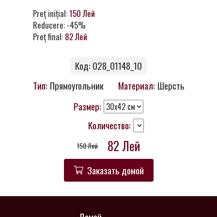
Контакты
Preț inițial:
150 Лей
Reducere: -45%
Preț final:
82 Лей
Код: 028_01148_10
Тип:
Прямоугольник
Материал:
Шерсть
Размер:
Количество:
82 Лей
150 Лей
Заказать домой
Домой