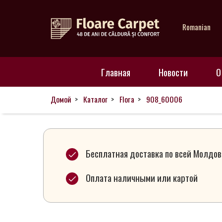
Romanian
Главная
Главная
Новости
О
Новости
Домой
Каталог
Flora
908_60006
О
нас
Бесплатная доставка по всей Молдов
Оплата наличными или картой
Наши