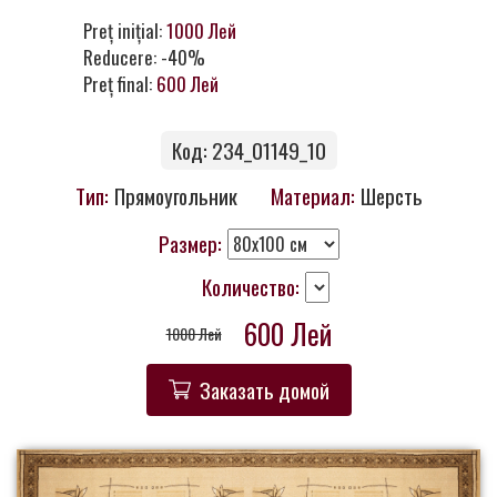
Контакты
Preț inițial:
1000 Лей
Reducere: -40%
Preț final:
600 Лей
Код: 234_01149_10
Тип:
Прямоугольник
Материал:
Шерсть
Размер:
Количество:
600 Лей
1000 Лей
Заказать домой