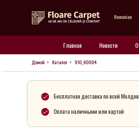
Romanian
Главная
Главная
Новости
О
Новости
Домой
Каталог
910_60004
О
нас
Бесплатная доставка по всей Молдов
Оплата наличными или картой
Наши