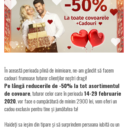
Контакты
În această perioada plină de inimioare, ne-am gândit să facem
cadouri frumoase tuturor clienților noștri dragi!
Pe lângă reducerile de -50% la tot asortimentul
de covoare
, tuturor celor care în perioada
14-29 februarie
2020
, vor face o cumpărătură de minim 2900 lei, vom oferi un
cadou exclusiv pentru tine și jumătatea ta!
Haideți sa ieșim din tipare și să surprindem persoana iubită cu un