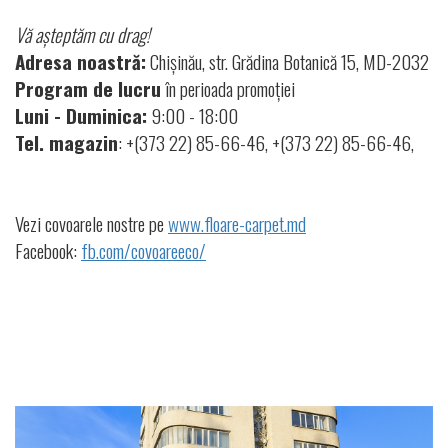
Vă așteptăm cu drag!
Adresa noastră:
Chișinău, str. Grădina Botanică 15, MD-2032
Program de lucru
în perioada promoției
Luni - Duminica:
9:00 - 18:00
Tel. magazin
: +(373 22) 85-66-46, +(373 22) 85-66-46,
Vezi covoarele nostre pe
www.floare-carpet.md
Facebook:
fb.com/covoareeco/