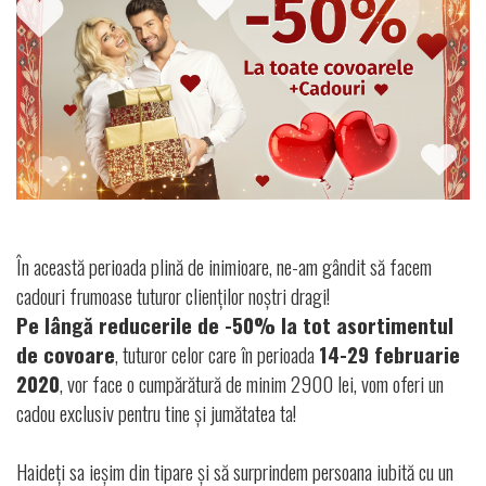
Contacte
În această perioada plină de inimioare, ne-am gândit să facem
cadouri frumoase tuturor clienților noștri dragi!
Pe lângă reducerile de -50% la tot asortimentul
de covoare
, tuturor celor care în perioada
14-29 februarie
2020
, vor face o cumpărătură de minim 2900 lei, vom oferi un
cadou exclusiv pentru tine și jumătatea ta!
Haideți sa ieșim din tipare și să surprindem persoana iubită cu un