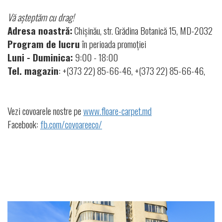
Vă așteptăm cu drag!
Adresa noastră:
Chișinău, str. Grădina Botanică 15, MD-2032
Program de lucru
în perioada promoției
Luni - Duminica:
9:00 - 18:00
Tel. magazin
: +(373 22) 85-66-46, +(373 22) 85-66-46,
Vezi covoarele nostre pe
www.floare-carpet.md
Facebook:
fb.com/covoareeco/