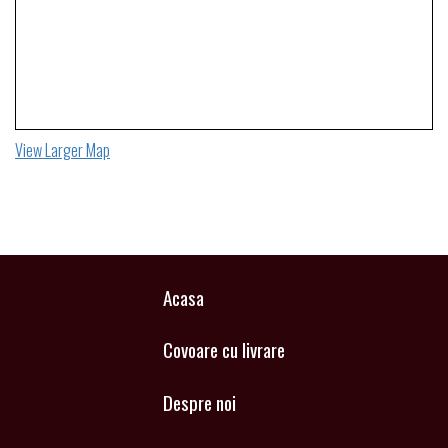
View Larger Map
Acasa
Covoare cu livrare
Despre noi