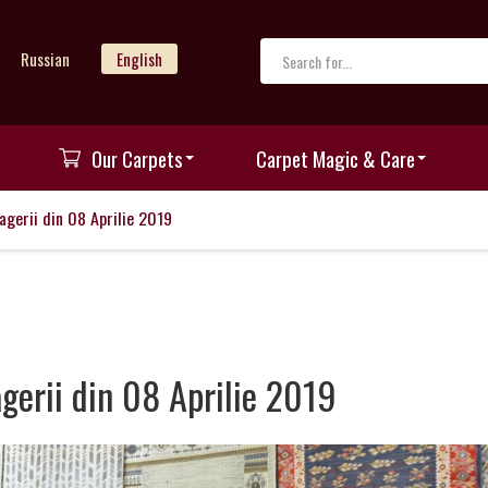
Russian
English
Our Carpets
Carpet Magic & Care
ragerii din 08 Aprilie 2019
agerii din 08 Aprilie 2019