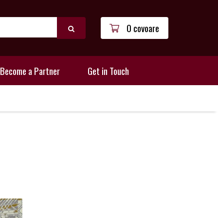
0 covoare
Become a Partner
Get in Touch