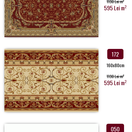
1190 Lei m
2
595 Lei m
2
172
160x80cm
1190 Lei m
2
595 Lei m
2
050