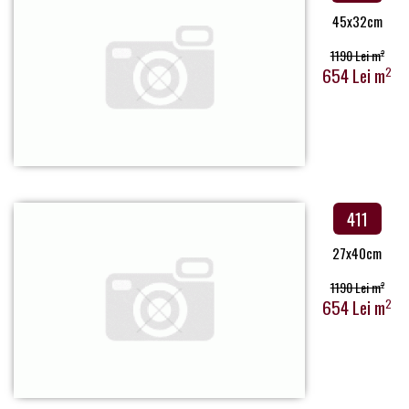
45x32cm
1190 Lei m
2
654 Lei m
2
411
27x40cm
1190 Lei m
2
654 Lei m
2