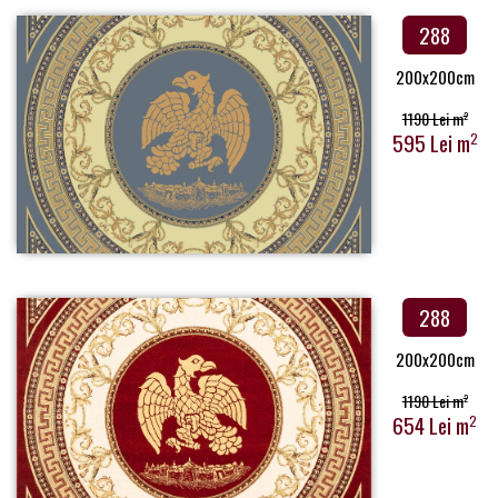
288
200x200cm
1190 Lei m
2
595 Lei m
2
288
200x200cm
1190 Lei m
2
654 Lei m
2