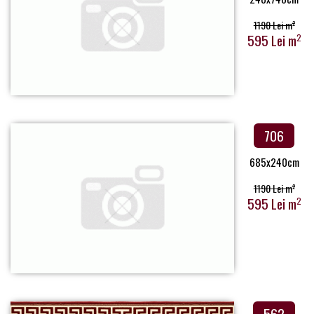
1190 Lei m
2
595 Lei m
2
706
685x240cm
1190 Lei m
2
595 Lei m
2
562