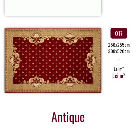
017
250x255cm
300x520cm
...
Lei m
2
Lei m
2
Antique