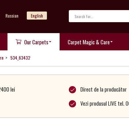
Russian
English
Our Carpets
Carpet Magic & Care
rn
534_63432
2400 lei
Direct de la producător
Vezi produsul LIVE tel.