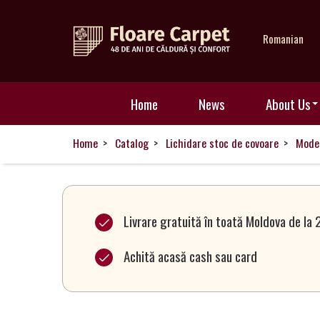
Romanian
Home
Home
News
About Us
News
Home
Catalog
Lichidare stoc de covoare
Mode
About
Us
Livrare gratuită în toată Moldova de la 
Achită acasă cash sau card
Our