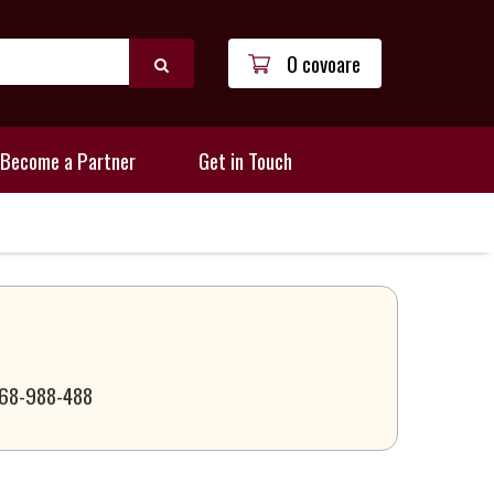
0 covoare
Become a Partner
Get in Touch
 068-988-488