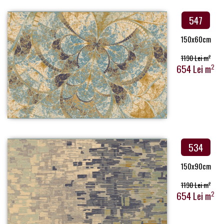
547
150x60cm
1190 Lei m
2
654 Lei m
2
534
150x90cm
1190 Lei m
2
654 Lei m
2