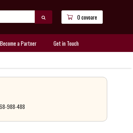
0 covoare
Become a Partner
Get in Touch
 068-988-488