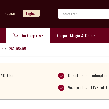
Russian
English
Our Carpets
Carpet Magic & Care
ue
267_05405
2400 lei
Direct de la producător
Vezi produsul LIVE tel.