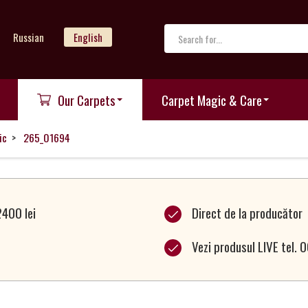
Russian
English
Our Carpets
Carpet Magic & Care
ic
265_01694
2400 lei
Direct de la producător
Vezi produsul LIVE tel.