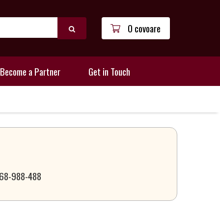
0 covoare
Become a Partner
Get in Touch
 068-988-488