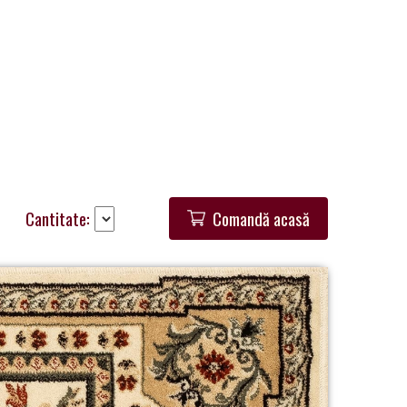
Cantitate:
Comandă acasă