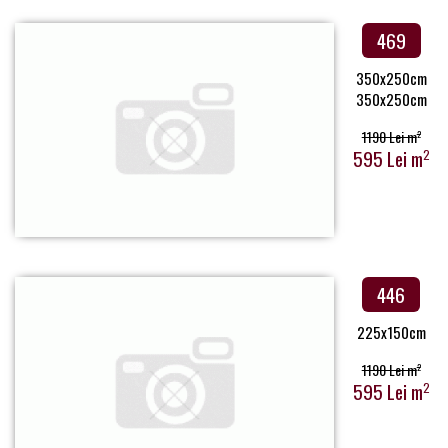
469
350x250cm
350x250cm
1190 Lei m
2
595 Lei m
2
446
225x150cm
1190 Lei m
2
595 Lei m
2