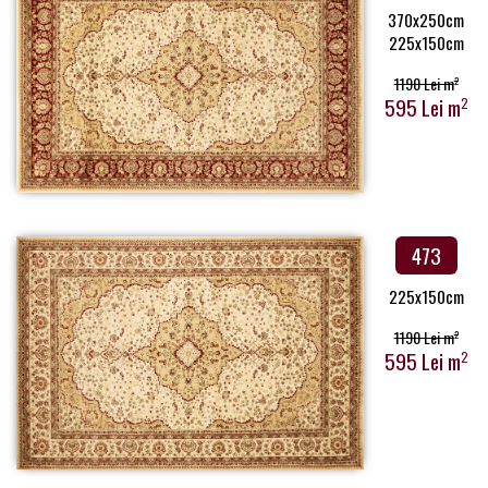
370x250cm
225x150cm
1190 Lei m
2
595 Lei m
2
473
225x150cm
1190 Lei m
2
595 Lei m
2