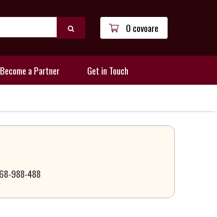
0 covoare
Become a Partner
Get in Touch
 068-988-488