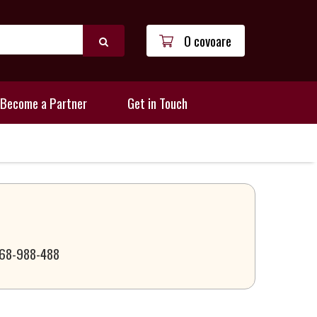
0 covoare
Become a Partner
Get in Touch
 068-988-488