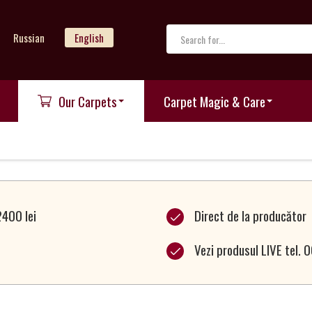
Russian
English
Our Carpets
Carpet Magic & Care
2400 lei
Direct de la producător
Vezi produsul LIVE tel.