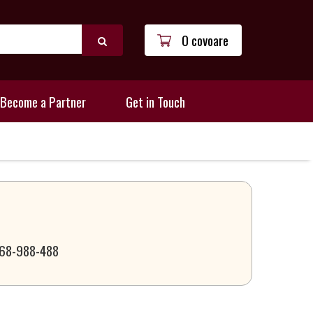
0 covoare
Become a Partner
Get in Touch
 068-988-488