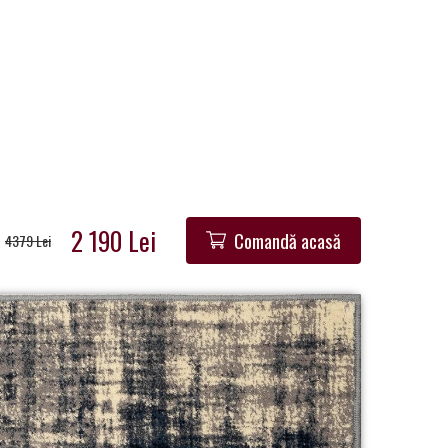
2 190 Lei
Comandă acasă
4379 Lei