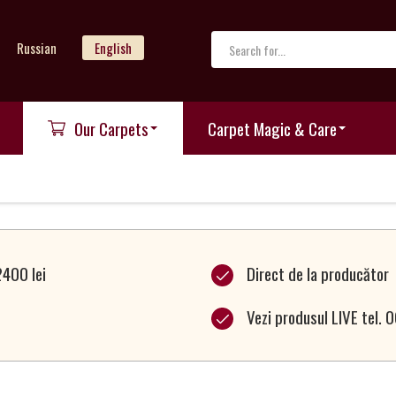
Russian
English
Our Carpets
Carpet Magic & Care
2400 lei
Direct de la producător
Vezi produsul LIVE tel.