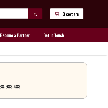
0 covoare
Become a Partner
Get in Touch
 068-988-488