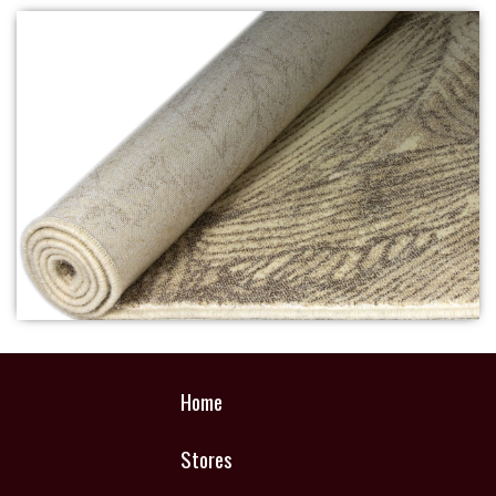
Home
Stores