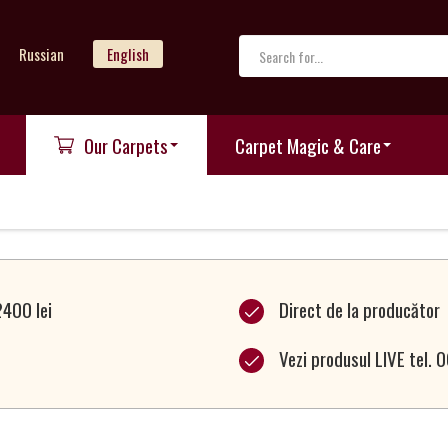
Russian
English
Our Carpets
Carpet Magic & Care
2400 lei
Direct de la producător
Vezi produsul LIVE tel.