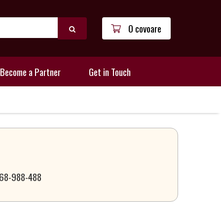
0 covoare
Become a Partner
Get in Touch
 068-988-488