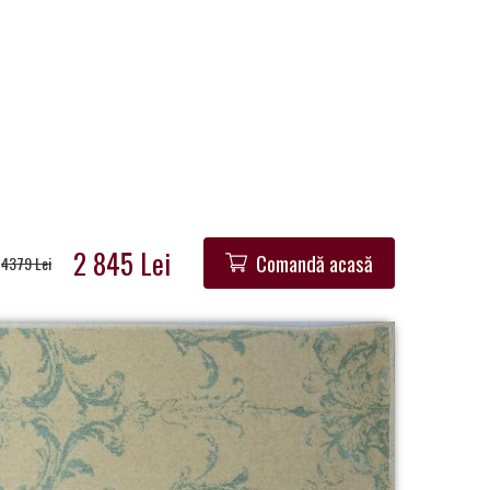
2 845 Lei
Comandă acasă
4379 Lei