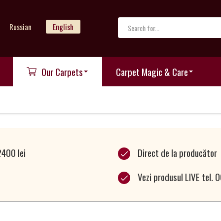
Russian
English
Our Carpets
Carpet Magic & Care
2400 lei
Direct de la producător
Vezi produsul LIVE tel.