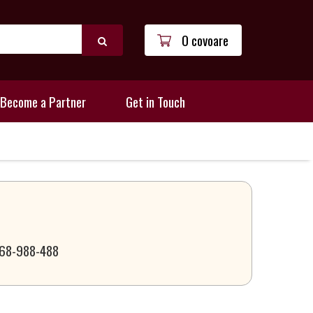
0 covoare
Become a Partner
Get in Touch
 068-988-488