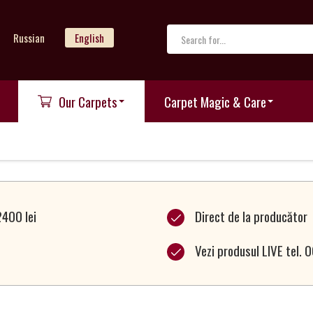
Russian
English
Our Carpets
Carpet Magic & Care
2400 lei
Direct de la producător
Vezi produsul LIVE tel.