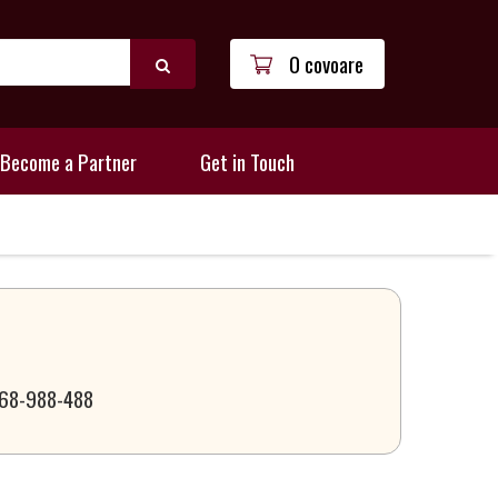
0 covoare
Become a Partner
Get in Touch
 068-988-488