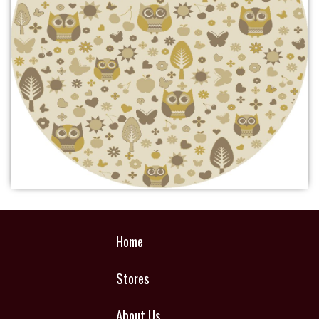
Home
Stores
About Us