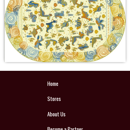
Home
Stores
About Us
Become a Partner