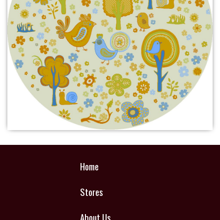
Home
Stores
About Us