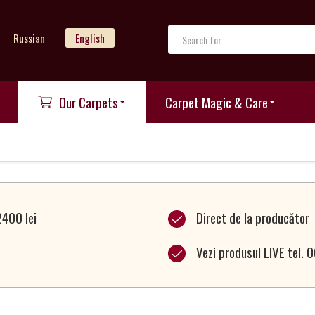
Russian
English
Our Carpets
Carpet Magic & Care
2400 lei
Direct de la producător
Vezi produsul LIVE tel.