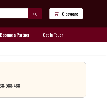
0 covoare
Become a Partner
Get in Touch
 068-988-488