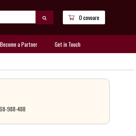
0 covoare
Become a Partner
Get in Touch
 068-988-488