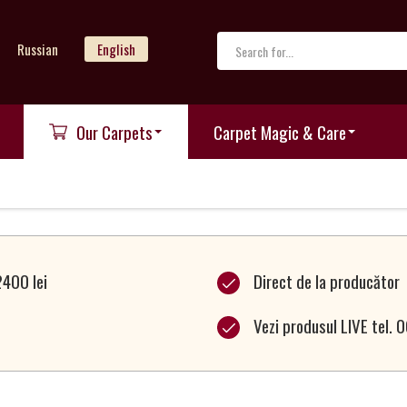
Russian
English
Our Carpets
Carpet Magic & Care
2400 lei
Direct de la producător
Vezi produsul LIVE tel.