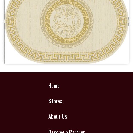
Home
Stores
About Us
Become a Partner