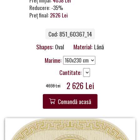
Preț inițial:
4038 Lei
a
Reducere: -35%
Partner
Preț final:
2626 Lei
Get
Cod: 851_60367_14
in
Touch
Shapes:
Oval
Material:
Lână
Marime:
Cantitate:
2 626 Lei
4038 Lei
Comandă acasă