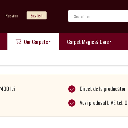
Russian
English
Our Carpets
Carpet Magic & Care
2400 lei
Direct de la producător
Vezi produsul LIVE tel.