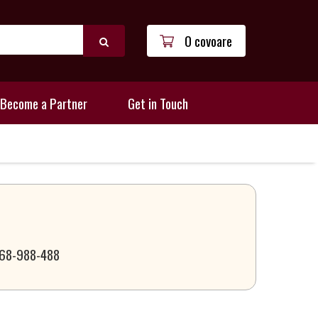
0 covoare
Become a Partner
Get in Touch
 068-988-488