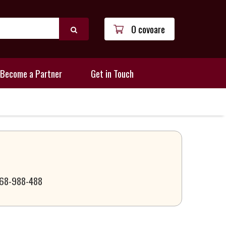
0 covoare
Become a Partner
Get in Touch
 068-988-488