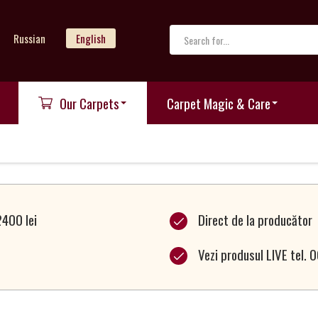
Russian
English
Our Carpets
Carpet Magic & Care
2400 lei
Direct de la producător
Vezi produsul LIVE tel.