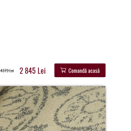
2 845 Lei
Comandă acasă
4379 Lei