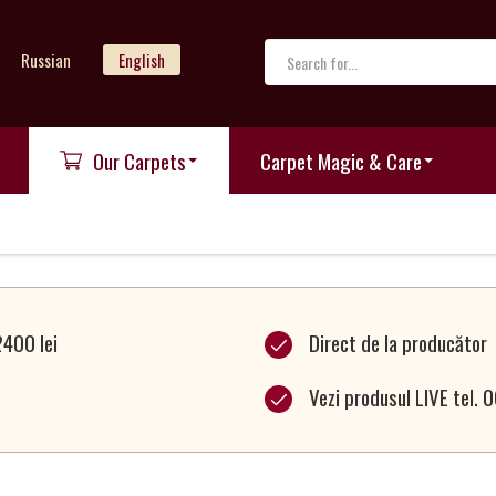
Russian
English
Our Carpets
Carpet Magic & Care
2400 lei
Direct de la producător
Vezi produsul LIVE tel.