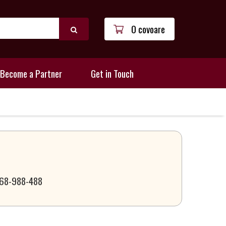
0 covoare
Become a Partner
Get in Touch
 068-988-488