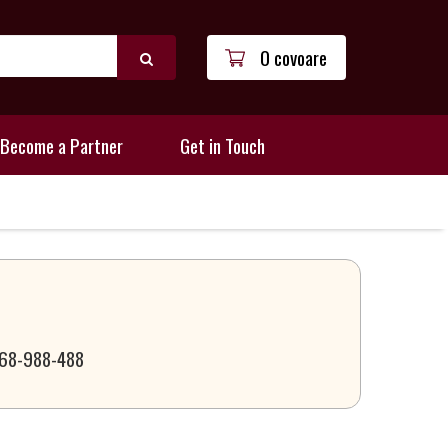
0 covoare
Become a Partner
Get in Touch
 068-988-488