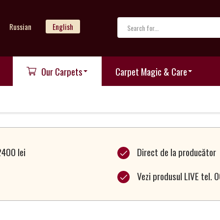
Russian
English
Our Carpets
Carpet Magic & Care
2400 lei
Direct de la producător
Vezi produsul LIVE tel.