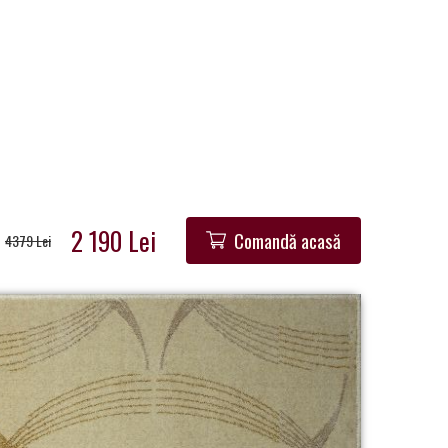
2 190 Lei
Comandă acasă
4379 Lei