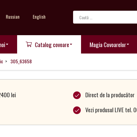
Russian
English
noi
Catalog covoare
Magia Covoarelor
ic
305_63658
2400 lei
Direct de la producător
Vezi produsul LIVE tel.