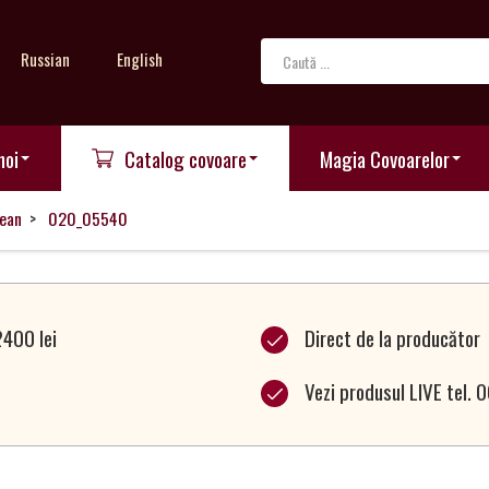
Russian
English
noi
Catalog covoare
Magia Covoarelor
ean
020_05540
2400 lei
Direct de la producător
Vezi produsul LIVE tel.