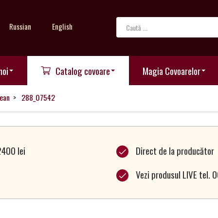
Russian
English
noi
Catalog covoare
Magia Covoarelor
ean
288_07542
2400 lei
Direct de la producător
Vezi produsul LIVE tel.