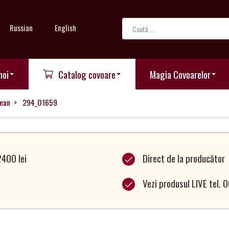
Russian
English
noi
Catalog covoare
Magia Covoarelor
ean
294_01659
2400 lei
Direct de la producător
Vezi produsul LIVE tel.