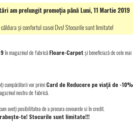
ări am prelungit promoția până Luni, 11 Martie 2019
u căldura și confortul casei Dvs! Stocurile sunt limitate!
19
în magazinul de fabrică
Floare-Carpet
și beneficiază de cele mai
oți cumpărătorii vor primi
Card de Reducere pe viață de -10%
agazinul nostru de fabrică.
um aveți posibilitatea de a procura covoarele si în credit.
rabește-te! Stocurile sunt limitate!!!