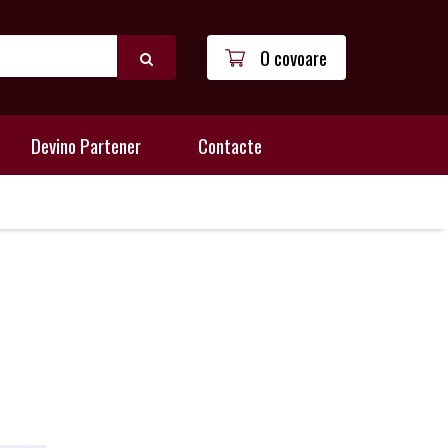
0 covoare
Devino Partener
Contacte