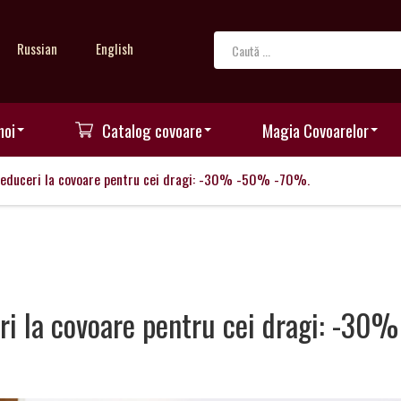
Russian
English
noi
Catalog covoare
Magia Covoarelor
reduceri la covoare pentru cei dragi: -30% -50% -70%.
i la covoare pentru cei dragi: -30%