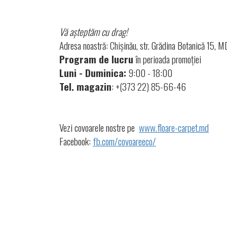
Vă așteptăm cu drag!
Adresa noastră: Chișinău, str. Grădina Botanică 15,
Program de lucru
în perioada promoției
Luni - Duminica:
9:00 - 18:00
Tel. magazin
: +(373 22) 85-66-46
Vezi covoarele nostre pe
www.floare-carpet.md
Facebook:
fb.com/covoareeco/