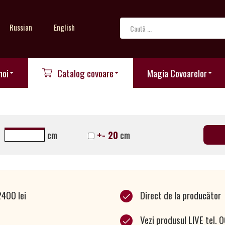
Russian
English
noi
Catalog covoare
Magia Covoarelor
cm
+- 20
cm
2400 lei
Direct de la producător
Vezi produsul LIVE tel.