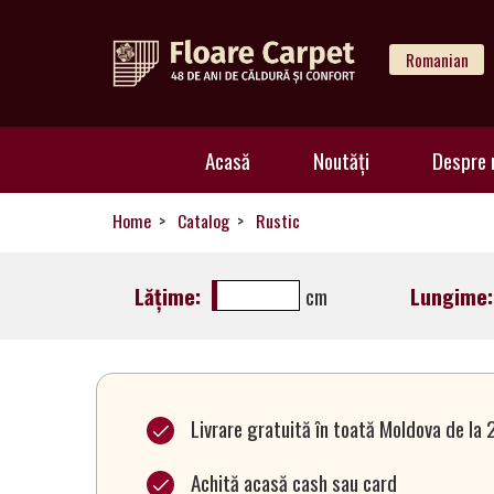
Romanian
Acasă
Acasă
Noutăți
Despre 
Noutăți
Home
Catalog
Rustic
Despre
Lățime:
cm
Lungime:
noi
Livrare gratuită în toată Moldova de la 
Catalog
Achită acasă cash sau card