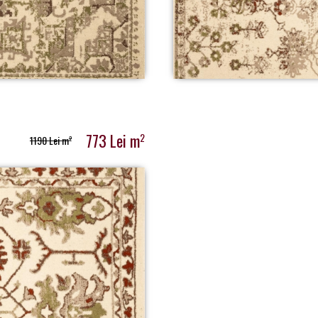
773 Lei m
2
1190 Lei m
2