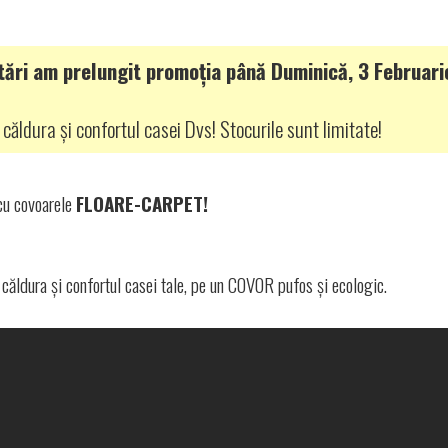
tări am prelungit promoția până Duminică, 3 Februari
u căldura și confortul casei Dvs! Stocurile sunt limitate!
cu covoarele
FLOARE-CARPET!
în căldura și confortul casei tale, pe un COVOR pufos și ecologic.