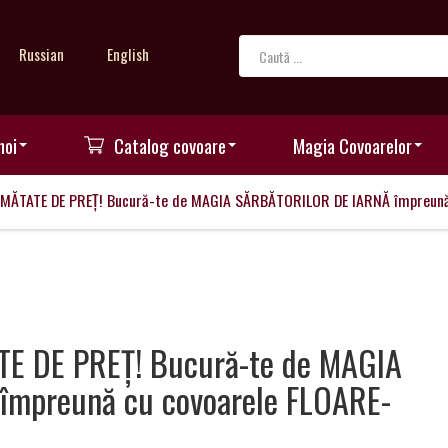
Russian
English
noi
Catalog covoare
Magia Covoarelor
JUMĂTATE DE PREȚ! Bucură-te de MAGIA SĂRBĂTORILOR DE IARNĂ împreună 
ATE DE PREȚ! Bucură-te de MAGIA
mpreună cu covoarele FLOARE-