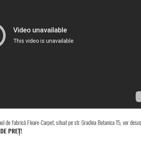
ul de fabrică Floare-Carpet, situat pe str. Gradina Botanica 15, vor desc
DE PREȚ!