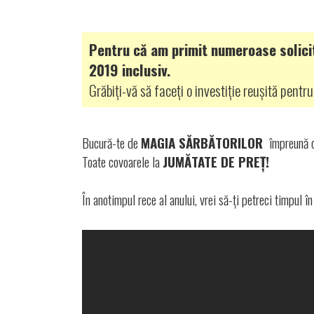
Pentru că am primit numeroase solici
2019 inclusiv.
Grăbiți-vă să faceți o investiție reușită pentr
Bucură-te de
MAGIA SĂRBĂTORILOR
împreună 
Toate covoarele la
JUMĂTATE DE PREȚ!
În anotimpul rece al anului, vrei să-ți petreci timpul 