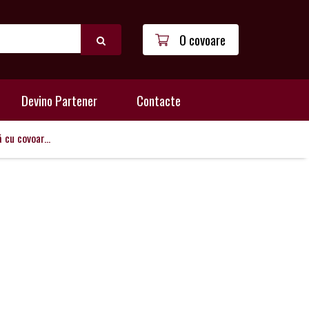
0 covoare
Devino Partener
Contacte
cu covoar...