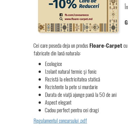
Î
G
Cei care poseda deja un produs
Floare-Carpet
cu 
fabricate din lană naturala:
Ecologice
Izolant natural termic şi fonic
Rezistă la electricitatea statică
Rezistente la pete si murdarie
Durata de viață ajunge pană la 50 de ani
Aspect elegant
Cadou perfect pentru cei dragi
Regulamentul concursului .pdf