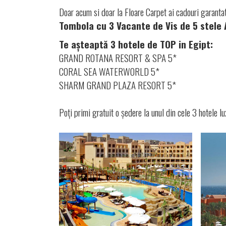
Doar acum si doar la Floare Carpet ai cadouri garantat
Tombola cu 3 Vacante de Vis de 5 stele 
Te așteaptă 3 hotele de TOP in Egipt:
GRAND ROTANA RESORT & SPA 5*
CORAL SEA WATERWORLD 5*
SHARM GRAND PLAZA RESORT 5*
Poți primi gratuit o ședere la unul din cele 3 hotele l