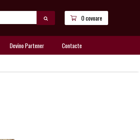
0 covoare
Devino Partener
Contacte