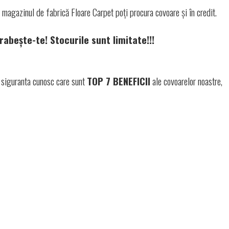
n magazinul de fabrică Floare Carpet poți procura covoare și în credit.
rabește-te! Stocurile sunt limitate!!!
siguranta cunosc care sunt
TOP 7 BENEFICII
ale covoarelor noastre,