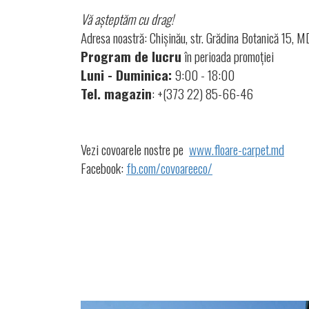
Vă așteptăm cu drag!
Adresa noastră: Chișinău, str. Grădina Botanică 15,
Program de lucru
în perioada promoției
Luni - Duminica:
9:00 - 18:00
Tel. magazin
: +(373 22) 85-66-46
Vezi covoarele nostre pe
www.floare-carpet.md
Facebook:
fb.com/covoareeco/