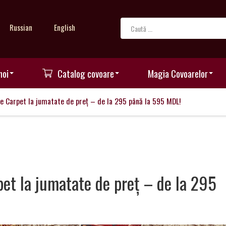
Russian
English
noi
Catalog covoare
Magia Covoarelor
re Carpet la jumatate de preț – de la 295 până la 595 MDL!
pet la jumatate de preț – de la 295