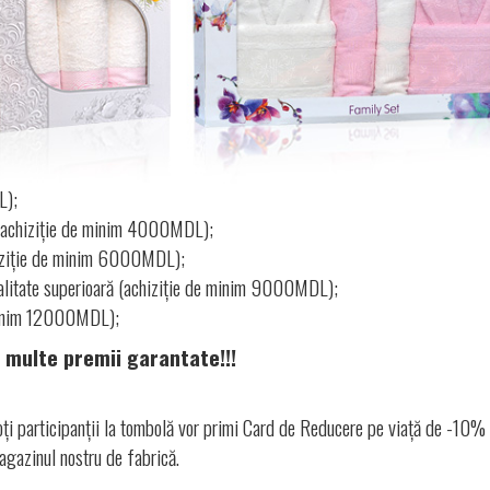
L);
n (achiziție de minim 4000MDL);
chiziție de minim 6000MDL);
calitate superioară (achiziție de minim 9000MDL);
 minim 12000MDL);
i multe premii garantate!!!
oți participanții la tombolă vor primi Card de Reducere pe viață de -10% 
agazinul nostru de fabrică.